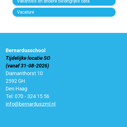
Vakanties en andere belangrijke data
Vacature
Bernardusschool
Tijdelijke locatie SO
(vanaf 31-08-2026)
Diamanthorst 10
2592 GH
Den Haag
Tel: 070 - 324 15 56
info@bernarduszml.nl