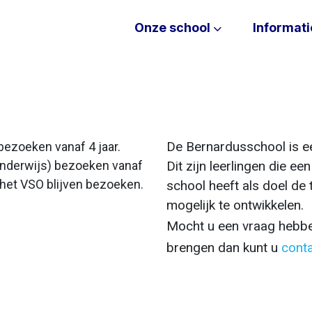
Onze school
Informati
De Bernardusschool is ee
bezoeken vanaf 4 jaar.
onderwijs) bezoeken vanaf
Dit zijn leerlingen die e
en het VSO blijven bezoeken.
school heeft als doel de 
mogelijk te ontwikkelen.
Mocht u een vraag hebbe
brengen dan kunt u
cont