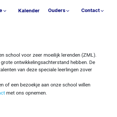
e
Ouders
Contact
Kalender
Volgend
n school voor zeer moeilijk lerenden (ZML).
en grote ontwikkelingsachterstand hebben. De
talenten van deze speciale leerlingen zover
n of een bezoekje aan onze school willen
act
met ons opnemen.