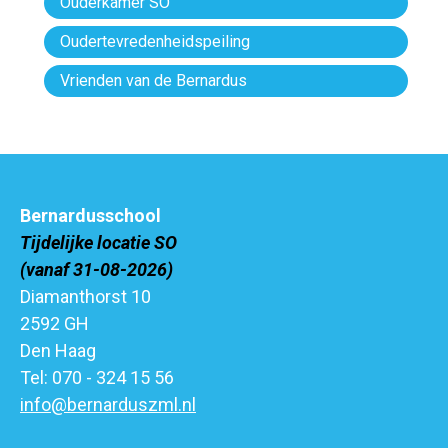
Ouderkamer SO
Oudertevredenheidspeiling
Vrienden van de Bernardus
Bernardusschool
Tijdelijke locatie SO
(vanaf 31-08-2026)
Diamanthorst 10
2592 GH
Den Haag
Tel: 070 - 324 15 56
info@bernarduszml.nl