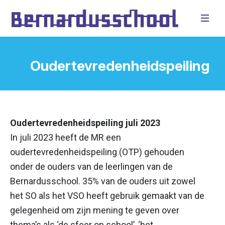
Oudertevredenheidspeiling
Oudertevredenheidspeiling juli 2023
In juli 2023 heeft de MR een
oudertevredenheidspeiling (OTP) gehouden
onder de ouders van de leerlingen van de
Bernardusschool. 35% van de ouders uit zowel
het SO als het VSO heeft gebruik gemaakt van de
gelegenheid om zijn mening te geven over
thema’s als ‘de sfeer op school’, ‘het