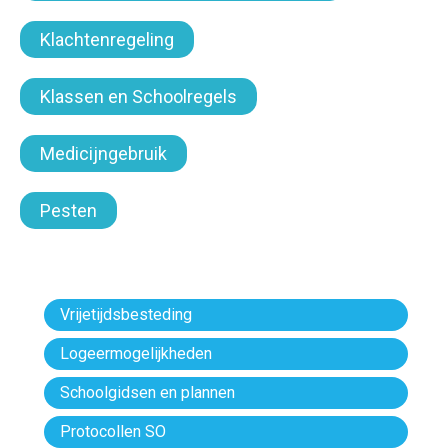
Klachtenregeling
Klassen en Schoolregels
Medicijngebruik
Pesten
Vrijetijdsbesteding
Logeermogelijkheden
Schoolgidsen en plannen
Protocollen SO