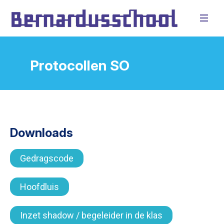
Protocollen SO
Downloads
Gedragscode
Hoofdluis
Inzet shadow / begeleider in de klas