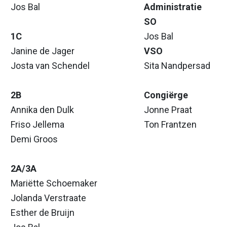
Jos Bal
Administratie
SO
1C
Jos Bal
Janine de Jager
VSO
Josta van Schendel
Sita Nandpersad
2B
Congiërge
Annika den Dulk
Jonne Praat
Friso Jellema
Ton Frantzen
Demi Groos
2A/3A
Mariëtte Schoemaker
Jolanda Verstraate
Esther de Bruijn