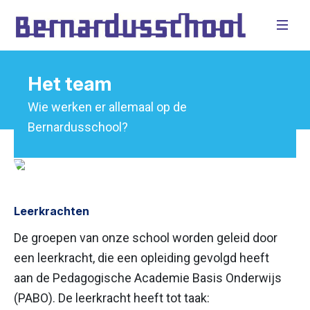
Het team
Wie werken er allemaal op de
Bernardusschool?
Leerkrachten
De groepen van onze school worden geleid door
een leerkracht, die een opleiding gevolgd heeft
aan de Pedagogische Academie Basis Onderwijs
(PABO). De leerkracht heeft tot taak: