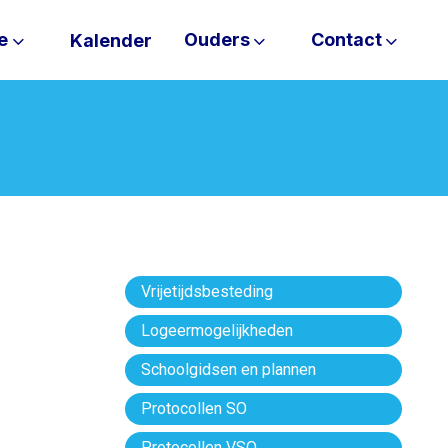
e
Ouders
Contact
Kalender
Vrijetijdsbesteding
Logeermogelijkheden
Schoolgidsen en plannen
Protocollen SO
Protocollen VSO