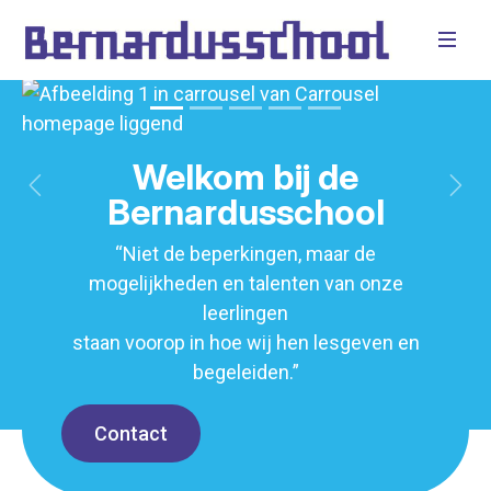
Welkom bij de
Vorige
Vol
Bernardusschool
“Niet de beperkingen, maar de
mogelijkheden en talenten van onze
leerlingen
staan voorop in hoe wij hen lesgeven en
begeleiden.”
Contact